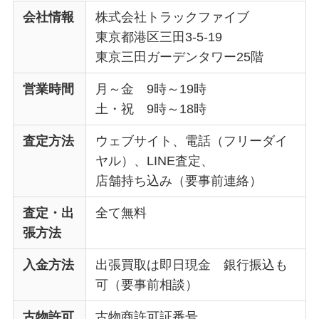
会社情報
株式会社トラックファイブ
東京都港区三田3-5-19
東京三田ガーデンタワー25階
営業時間
月～金 9時～19時
土・祝 9時～18時
査定方法
ウェブサイト、電話（フリーダイ
ヤル）、LINE査定、
店舗持ち込み（要事前連絡）
査定・出
全て無料
張方法
入金方法
出張買取は即日現金 銀行振込も
可（要事前相談）
古物許可
古物商許可証番号