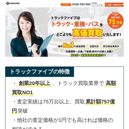
トラックファイブの特徴
・
創業20年以上
、トラック買取業界で
高額
買取NO1
・査定実績は75万台以上、買取
累計額757億
円
突破
・他社の査定価格が1円でも高ければ価格の