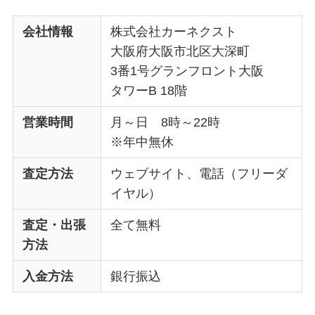
会社情報
株式会社カーネクスト
大阪府大阪市北区大深町
3番1号グランフロント大阪
タワーB 18階
営業時間
月～日 8時～22時
※年中無休
査定方法
ウェブサイト、電話（フリーダ
イヤル）
査定・出張
全て無料
方法
入金方法
銀行振込