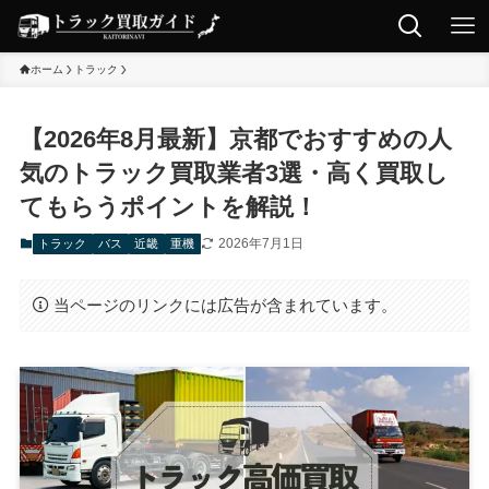
ホーム
トラック
【2026年8月最新】京都でおすすめの人
気のトラック買取業者3選・高く買取し
てもらうポイントを解説！
2026年7月1日
トラック
バス
近畿
重機
当ページのリンクには広告が含まれています。