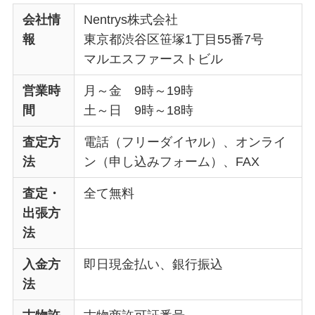
会社情
Nentrys株式会社
報
東京都渋谷区笹塚1丁目55番7号
マルエスファーストビル
営業時
月～金 9時～19時
間
土～日 9時～18時
査定方
電話（フリーダイヤル）、オンライ
法
ン（申し込みフォーム）、FAX
査定・
全て無料
出張方
法
入金方
即日現金払い、銀行振込
法