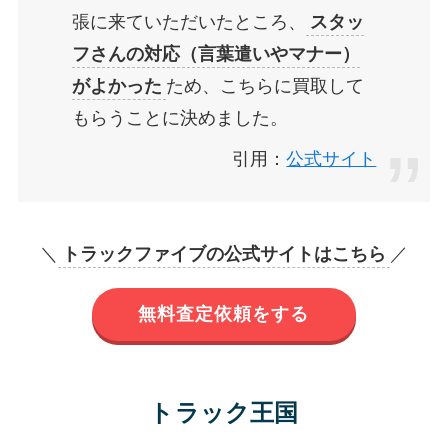
張に来ていただいたところ、
スタッ
フさんの対応（言葉遣いやマナー）
がよかった
ため、こちらに買取して
もらうことに決めました。
引用：
公式サイト
＼
トラックファイブの公式サイトはこちら
／
無料査定依頼をする
トラック王国