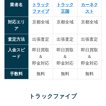
業者名
トラック
トラック
カーネク
ファイブ
王国
スト
対応エリ
京都全域
京都全域
京都全域
ア
査定方法
出張査定
出張査定
出張査定
入金スピ
即日買取
即日買取
即日買取
ード
＆
＆
＆
即金対応
即金対応
即金対応
手数料
無料
無料
無料
トラックファイブ